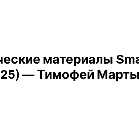
ческие материалы Sma
025) — Тимофей Март