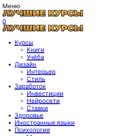
Меню
0
Курсы
Книги
Учёба
Дизайн
Интерьер
Стиль
Заработок
Инвестиции
Нейросети
Ставки
Здоровье
Иностранные языки
Психология