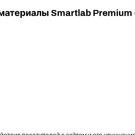
материалы Smartlab Premium 
йствия посетителей с сайтом и его улучшени