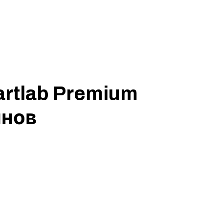
rtlab Premium
ынов