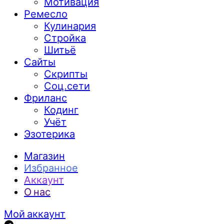
Мотивация
Ремесло
Кулинария
Стройка
Шитьё
Сайты
Скрипты
Соц.сети
Фриланс
Кодинг
Учёт
Эзотерика
Магазин
Избранное
Аккаунт
О нас
Мой аккаунт