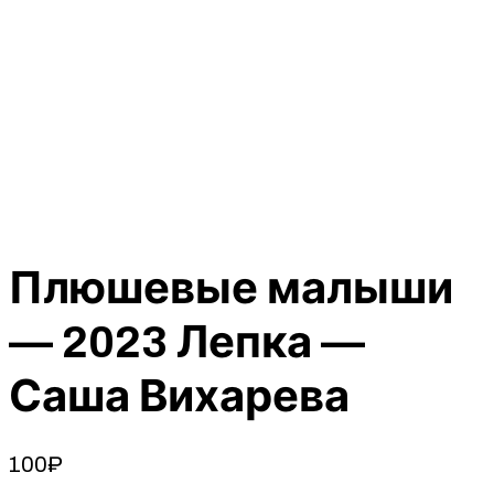
Плюшевые малыши
— 2023 Лепка —
Саша Вихарева
100
₽