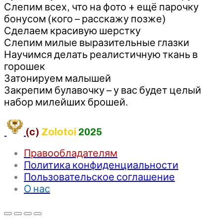
Слепим всех, что на фото + ещё парочку
бонусом (кого – расскажу позже)
Сделаем красивую шерстку
Слепим милые выразительные глазки
Научимся делать реалистичную ткань в
горошек
Затонируем малышей
Закрепим булавочку – у вас будет целый
набор милейших брошей.
(c)
Zolotoi
2025
Правообладателям
Политика конфиденциальности
Пользовательское соглашение
О нас