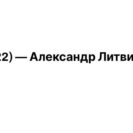
22) — Александр Литв