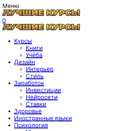
Меню
0
Курсы
Книги
Учёба
Дизайн
Интерьер
Стиль
Заработок
Инвестиции
Нейросети
Ставки
Здоровье
Иностранные языки
Психология