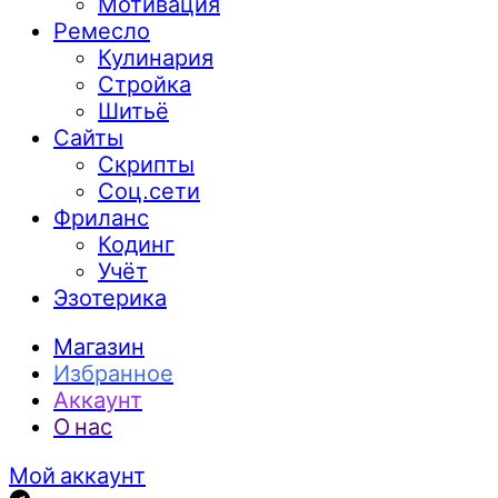
Мотивация
Ремесло
Кулинария
Стройка
Шитьё
Сайты
Скрипты
Соц.сети
Фриланс
Кодинг
Учёт
Эзотерика
Магазин
Избранное
Аккаунт
О нас
Мой аккаунт