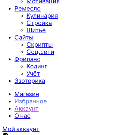
Мотивация
Ремесло
Кулинария
Стройка
Шитьё
Сайты
Скрипты
Соц.сети
Фриланс
Кодинг
Учёт
Эзотерика
Магазин
Избранное
Аккаунт
О нас
Мой аккаунт