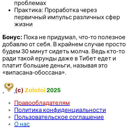
проблемах
Практика: Проработка через
первичный импульс различных сфер
жизни
Бонус:
Пока не придумал, что-то полезное
добавлю от себя. В крайнем случае просто
будем 30 минут сидеть молча. Ведь кто-то
ради такой ерунды даже в Тибет едет и
платит большие деньги, называя это
«випасана-обоссана».
(c)
Zolotoi
2025
Правообладателям
Политика конфиденциальности
Пользовательское соглашение
О нас