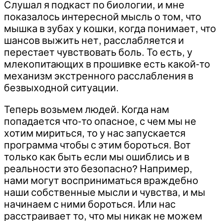
Слушал я подкаст по биологии, и мне
показалось интересной мысль о том, что
мышка в зубах у кошки, когда понимает, что
шансов выжить нет, расслабляется и
перестает чувствовать боль. То есть, у
млекопитающих в прошивке есть какой-то
механизм экстренного расслабления в
безвыходной ситуации.
Теперь возьмем людей. Когда нам
попадается что-то опасное, с чем мы не
хотим мириться, то у нас запускается
программа чтобы с этим бороться. Вот
только как быть если мы ошиблись и в
реальности это безопасно? Например,
нами могут восприниматься враждебно
наши собственные мысли и чувства, и мы
начинаем с ними бороться. Или нас
расстраивает то, что мы никак не можем