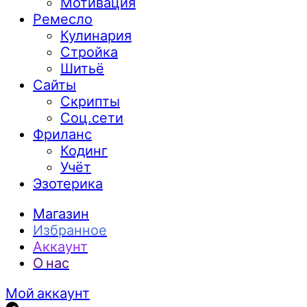
Мотивация
Ремесло
Кулинария
Стройка
Шитьё
Сайты
Скрипты
Соц.сети
Фриланс
Кодинг
Учёт
Эзотерика
Магазин
Избранное
Аккаунт
О нас
Мой аккаунт