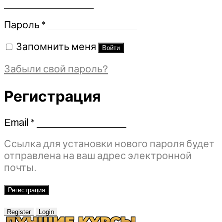
Обязательно
Пароль
*
Запомнить меня
Войти
Забыли свой пароль?
Регистрация
Email
*
Обязательно
Ссылка для установки нового пароля будет
отправлена ​​на ваш адрес электронной
почты.
Регистрация
Register
Login