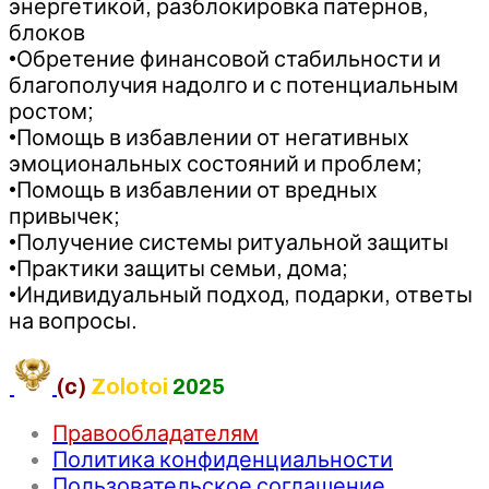
энергетикой, разблокировка патернов,
блоков
•Обретение финансовой стабильности и
благополучия надолго и с потенциальным
ростом;
•Помощь в избавлении от негативных
эмоциональных состояний и проблем;
•Помощь в избавлении от вредных
привычек;
•Получение системы ритуальной защиты
•Практики защиты семьи, дома;
•Индивидуальный подход, подарки, ответы
на вопросы.
(c)
Zolotoi
2025
Правообладателям
Политика конфиденциальности
Пользовательское соглашение