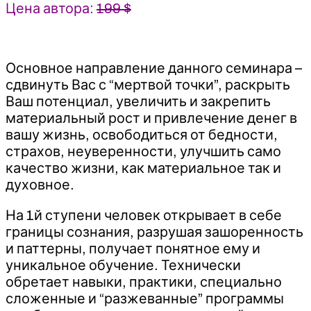
Цена автора:
199 $
Основное направление данного семинара –
сдвинуть Вас с “мертвой точки”, раскрыть
Ваш потенциал, увеличить и закрепить
материальный рост и привлечение денег в
вашу жизнь, освободиться от бедности,
страхов, неуверенности, улучшить само
качество жизни, как материальное так и
духовное.
На 1й ступени человек открывает в себе
границы сознания, разрушая зашоренность
и паттерны, получает понятное ему и
уникальное обучение. Технически
обретает навыки, практики, специально
сложенные и “разжеванные” программы