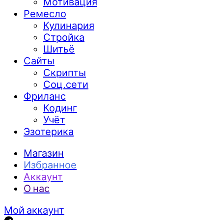
Мотивация
Ремесло
Кулинария
Стройка
Шитьё
Сайты
Скрипты
Соц.сети
Фриланс
Кодинг
Учёт
Эзотерика
Магазин
Избранное
Аккаунт
О нас
Мой аккаунт