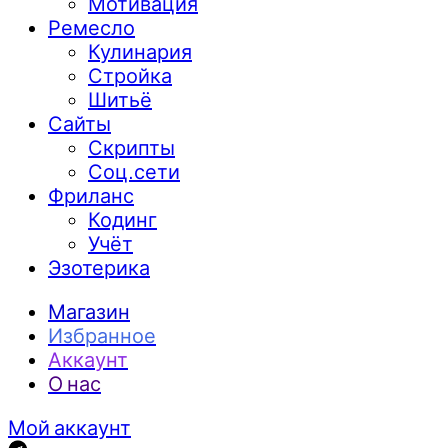
Мотивация
Ремесло
Кулинария
Стройка
Шитьё
Сайты
Скрипты
Соц.сети
Фриланс
Кодинг
Учёт
Эзотерика
Магазин
Избранное
Аккаунт
О нас
Мой аккаунт