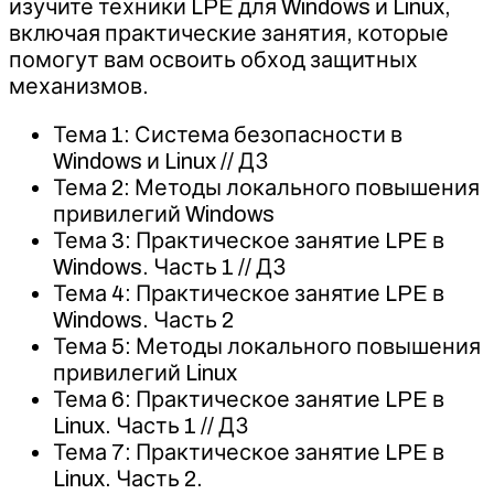
изучите техники LPE для Windows и Linux,
(2026)
включая практические занятия, которые
Otus
помогут вам освоить обход защитных
механизмов.
Тема 1: Система безопасности в
Windows и Linux // ДЗ
Тема 2: Методы локального повышения
привилегий Windows
Тема 3: Практическое занятие LPE в
Windows. Часть 1 // ДЗ
Тема 4: Практическое занятие LPE в
Windows. Часть 2
Тема 5: Методы локального повышения
привилегий Linux
Тема 6: Практическое занятие LPE в
Linux. Часть 1 // ДЗ
Тема 7: Практическое занятие LPE в
Linux. Часть 2.