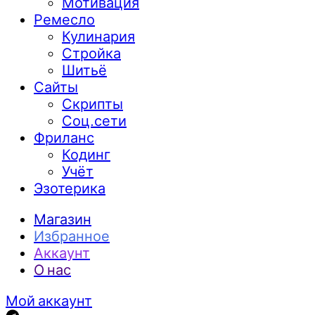
Мотивация
Ремесло
Кулинария
Стройка
Шитьё
Сайты
Скрипты
Соц.сети
Фриланс
Кодинг
Учёт
Эзотерика
Магазин
Избранное
Аккаунт
О нас
Мой аккаунт