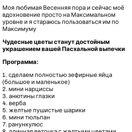
Моя любимая Весенняя пора и сейчас моё
вдохновение просто на Максимальном
уровне и я стараюсь пользоваться им по
Максимуму
Чудесные цветы станут достойным
украшением вашей Пасхальной выпечки
Программа:
1. сделаем полностью зефирные яйца
(большое и маленькое)
2. мини нарциссы
3. анютины глазки
4. верба
5. желтые пушистые шарики
6. мини тюльпан
7. ранункулюс
8. длинная веточка с желтыми цветами