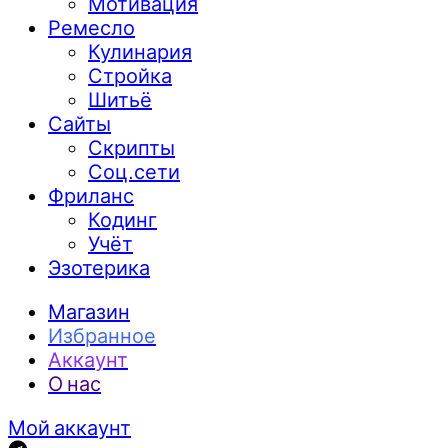
Мотивация
Ремесло
Кулинария
Стройка
Шитьё
Сайты
Скрипты
Соц.сети
Фриланс
Кодинг
Учёт
Эзотерика
Магазин
Избранное
Аккаунт
О нас
Мой аккаунт