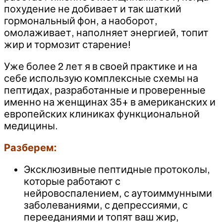
похудение не добивает и так шаткий
гормональный фон, а наоборот,
омолаживает, наполняет энергией, топит
жир и тормозит старение!
Уже более 2 лет я в своей практике и на
себе использую комплексные схемы на
пептидах, разработанные и проверенные
именно на женщинах 35+ в американских и
европейских клиниках функциональной
медицины.
Разберем:
Эксклюзивные пептидные протоколы,
которые работают с
нейровоспалением, с аутоиммунными
заболеваниями, с депрессиями, с
перееданиями и топят ваш жир,