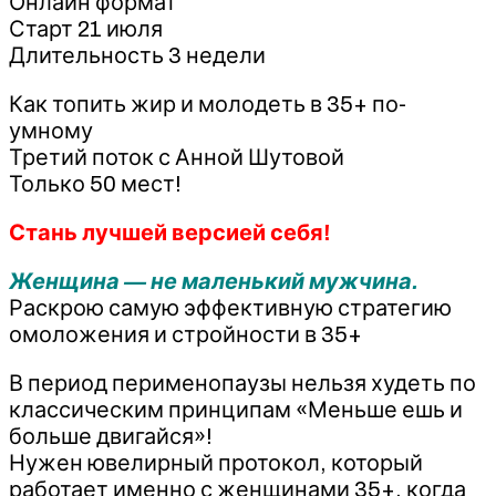
Онлайн формат
Старт 21 июля
Длительность 3 недели
Как топить жир и молодеть в 35+ по-
умному
Третий поток с Анной Шутовой
Только 50 мест!
Стань лучшей версией себя!
Женщина — не маленький мужчина.
Раскрою самую эффективную стратегию
омоложения и стройности в 35+
В период перименопаузы нельзя худеть по
классическим принципам «Меньше ешь и
больше двигайся»!
Нужен ювелирный протокол, который
работает именно с женщинами 35+, когда