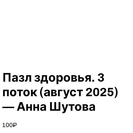
Пазл здоровья. 3
поток (август 2025)
— Анна Шутова
100
₽