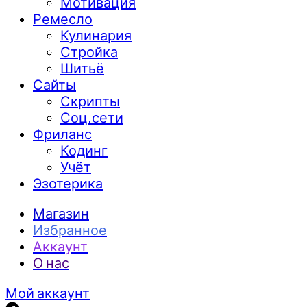
Мотивация
Ремесло
Кулинария
Стройка
Шитьё
Сайты
Скрипты
Соц.сети
Фриланс
Кодинг
Учёт
Эзотерика
Магазин
Избранное
Аккаунт
О нас
Мой аккаунт