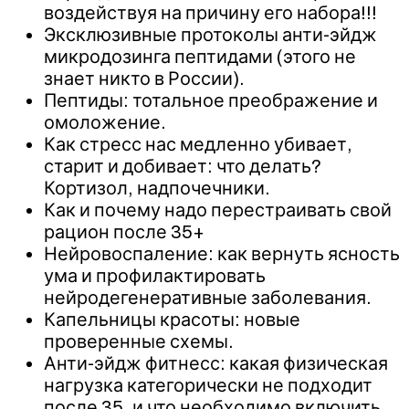
воздействуя на причину его набора!!!
Эксклюзивные протоколы анти-эйдж
микродозинга пептидами (этого не
знает никто в России).
Пептиды: тотальное преображение и
омоложение.
Как стресс нас медленно убивает,
старит и добивает: что делать?
Кортизол, надпочечники.
Как и почему надо перестраивать свой
рацион после 35+
Нейровоспаление: как вернуть ясность
ума и профилактировать
нейродегенеративные заболевания.
Капельницы красоты: новые
проверенные схемы.
Анти-эйдж фитнесс: какая физическая
нагрузка категорически не подходит
после 35, и что необходимо включить.