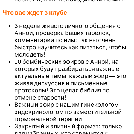
Что вас ждет в клубе:
3 недели живого личного общения с
Анной, проверка Ваших тарелок,
комментарии по ним: так вы очень
быстро научитесь как питаться, чтобы
молодеть!
10 бомбических эфиров с Анной, на
которых будут разбираться важные
актуальные темы, каждый эфир — это
живая дискуссия и письменные
протоколы! Это целая библия по
отмене старости!
Важный эфир с нашим гинекологом-
эндокринологом по заместительной
гормональной терапии.
Закрытый и элитный формат: только
для избранных, кто стремится к