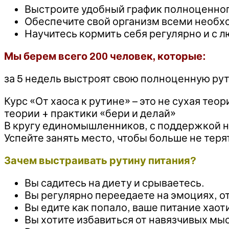
Выстроите удобный график полноценного
Обеспечите свой организм всеми необх
Научитесь кормить себя регулярно и с 
Мы берем всего 200 человек, которые:
за 5 недель выстроят свою полноценную рут
Курс «От хаоса к рутине» – это не сухая тео
теории + практики «бери и делай»
В кругу единомышленников, с поддержкой н
Успейте занять место, чтобы больше не тер
Зачем выстраивать рутину питания?
Вы садитесь на диету и срываетесь.
Вы регулярно переедаете на эмоциях, от
Вы едите как попало, ваше питание хаот
Вы хотите избавиться от навязчивых мыс