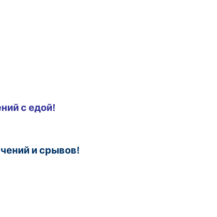
ний с едой!
ичений и срывов!