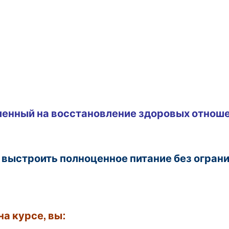
енный на восстановление здоровых отноше
и выстроить полноценное питание без огран
а курсе, вы: