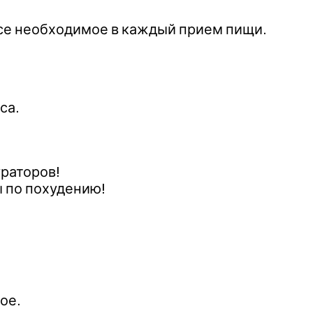
се необходимое в каждый прием пищи.
са.
раторов!
ы по похудению!
ое.