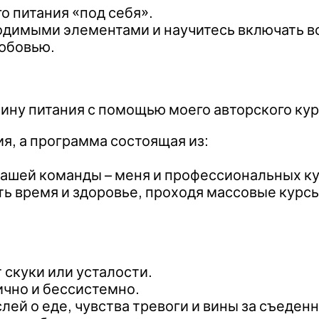
 питания «под себя».
одимыми элементами и научитесь включать в
любовью.
ину питания с помощью моего авторского кур
рия, а программа состоящая из:
ашей команды – меня и профессиональных ку
ять время и здоровье, проходя массовые курс
 скуки или усталости.
ично и бессистемно.
лей о еде, чувства тревоги и вины за съеденн