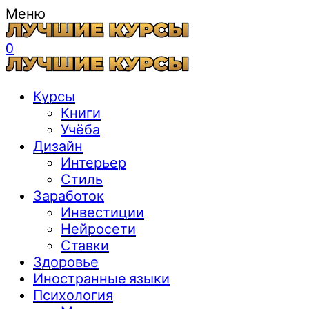
Меню
0
Курсы
Книги
Учёба
Дизайн
Интерьер
Стиль
Заработок
Инвестиции
Нейросети
Ставки
Здоровье
Иностранные языки
Психология