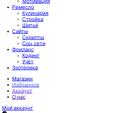
Мотивация
Ремесло
Кулинария
Стройка
Шитьё
Сайты
Скрипты
Соц.сети
Фриланс
Кодинг
Учёт
Эзотерика
Магазин
Избранное
Аккаунт
О нас
Мой аккаунт