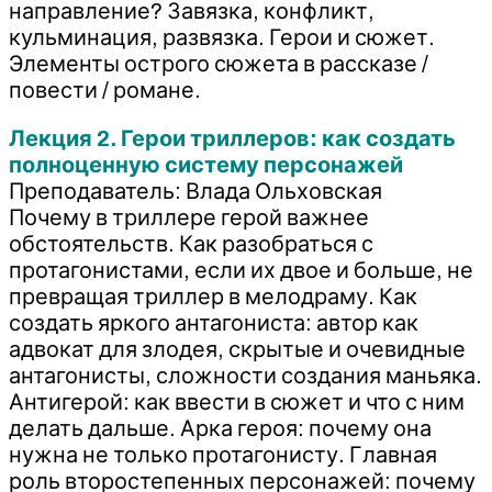
направление? Завязка, конфликт,
кульминация, развязка. Герои и сюжет.
Элементы острого сюжета в рассказе /
повести / романе.
Лекция 2. Герои триллеров: как создать
полноценную систему персонажей
Преподаватель: Влада Ольховская
Почему в триллере герой важнее
обстоятельств. Как разобраться с
протагонистами, если их двое и больше, не
превращая триллер в мелодраму. Как
создать яркого антагониста: автор как
адвокат для злодея, скрытые и очевидные
антагонисты, сложности создания маньяка.
Антигерой: как ввести в сюжет и что с ним
делать дальше. Арка героя: почему она
нужна не только протагонисту. Главная
роль второстепенных персонажей: почему