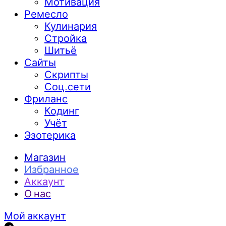
Мотивация
Ремесло
Кулинария
Стройка
Шитьё
Сайты
Скрипты
Соц.сети
Фриланс
Кодинг
Учёт
Эзотерика
Магазин
Избранное
Аккаунт
О нас
Мой аккаунт