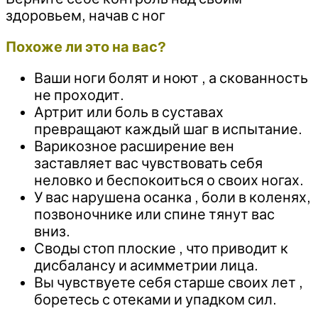
здоровьем, начав с ног
Похоже ли это на вас?
Ваши ноги болят и ноют , а скованность
не проходит.
Артрит или боль в суставах
превращают каждый шаг в испытание.
Варикозное расширение вен
заставляет вас чувствовать себя
неловко и беспокоиться о своих ногах.
У вас нарушена осанка , боли в коленях,
позвоночнике или спине тянут вас
вниз.
Своды стоп плоские , что приводит к
дисбалансу и асимметрии лица.
Вы чувствуете себя старше своих лет ,
боретесь с отеками и упадком сил.