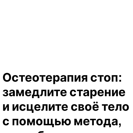
Остеотерапия стоп:
замедлите старение
и исцелите своё тело
с помощью метода,