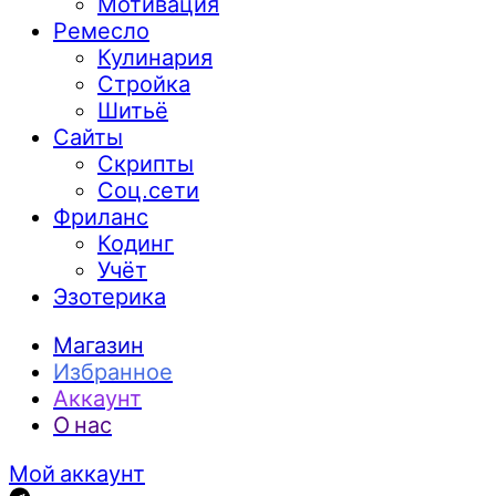
Мотивация
Ремесло
Кулинария
Стройка
Шитьё
Сайты
Скрипты
Соц.сети
Фриланс
Кодинг
Учёт
Эзотерика
Магазин
Избранное
Аккаунт
О нас
Мой аккаунт