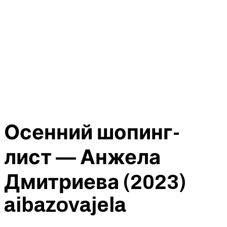
Осенний шопинг-
лист — Анжела
Дмитриева (2023)
aibazovajela