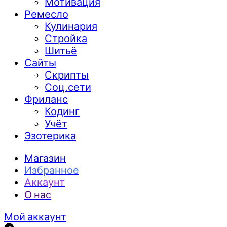
Мотивация
Ремесло
Кулинария
Стройка
Шитьё
Сайты
Скрипты
Соц.сети
Фриланс
Кодинг
Учёт
Эзотерика
Магазин
Избранное
Аккаунт
О нас
Мой аккаунт