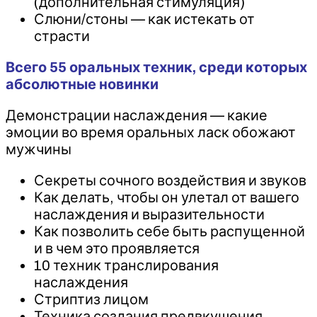
(дополнительная стимуляция)
Слюни/стоны — как истекать от
страсти
Всего 55 оральных техник, среди которых
абсолютные новинки
Демонстрации наслаждения — какие
эмоции во время оральных ласк обожают
мужчины
Секреты сочного воздействия и звуков
Как делать, чтобы он улетал от вашего
наслаждения и выразительности
Как позволить себе быть распущенной
и в чем это проявляется
10 техник транслирования
наслаждения
Стриптиз лицом
Техника создания предвкушения.