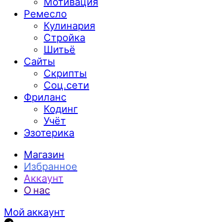
Мотивация
Ремесло
Кулинария
Стройка
Шитьё
Сайты
Скрипты
Соц.сети
Фриланс
Кодинг
Учёт
Эзотерика
Магазин
Избранное
Аккаунт
О нас
Мой аккаунт