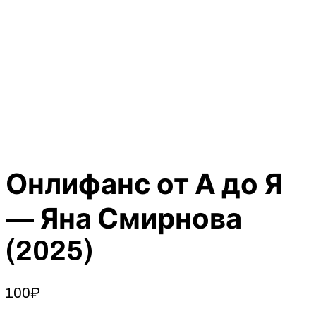
Онлифанс от А до Я
— Яна Смирнова
(2025)
100
₽