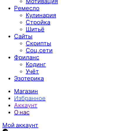
Мотивация
Ремесло
Кулинария
Стройка
Шитьё
Сайты
Скрипты
Соц.сети
Фриланс
Кодинг
Учёт
Эзотерика
Магазин
Избранное
Аккаунт
О нас
Мой аккаунт