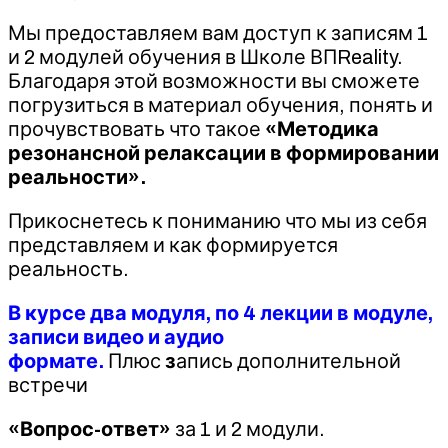
Мы предоставляем вам доступ к записям 1
и 2 модулей обучения в Школе ВПReality.
Благодаря этой возможности вы сможете
погрузиться в материал обучения, понять и
прочувствовать что такое
«Методика
резонансной релаксации в формировании
реальности».
Прикоснетесь к пониманию что мы из себя
представляем и как формируется
реальность.
В курсе два модуля, по 4 лекции в модуле,
записи видео и аудио
формате.
Плюс
з
апись дополнительной
встречи
«Вопрос-ответ»
за 1 и 2 модули.