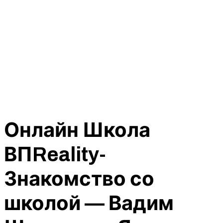
Онлайн Школа
ВПReality-
Знакомство со
школой — Вадим