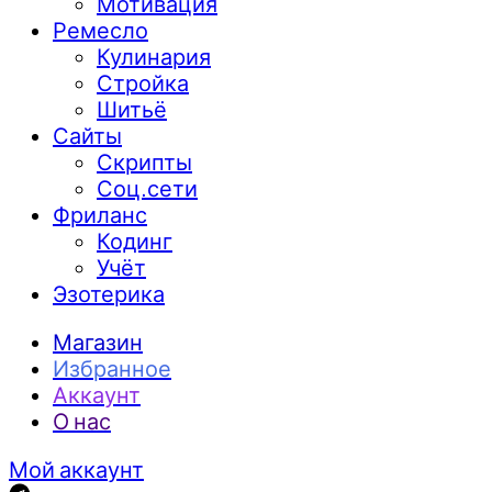
Мотивация
Ремесло
Кулинария
Стройка
Шитьё
Сайты
Скрипты
Соц.сети
Фриланс
Кодинг
Учёт
Эзотерика
Магазин
Избранное
Аккаунт
О нас
Мой аккаунт