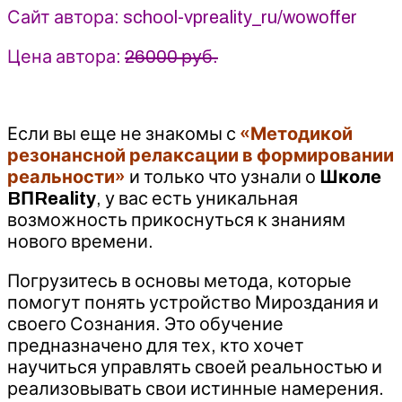
Жуковская
Сайт автора: school-vpreality_ru/wowoffer
(2025)
Цена автора:
26000 руб.
Если вы еще не знакомы с
«Методикой
резонансной релаксации в формировании
реальности»
и только что узнали о
Школе
BПReality
, у вас есть уникальная
возможность прикоснуться к знаниям
нового времени.
Погрузитесь в основы метода, которые
помогут понять устройство Мироздания и
своего Сознания. Это обучение
предназначено для тех, кто хочет
научиться управлять своей реальностью и
реализовывать свои истинные намерения.