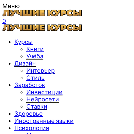
Меню
0
Курсы
Книги
Учёба
Дизайн
Интерьер
Стиль
Заработок
Инвестиции
Нейросети
Ставки
Здоровье
Иностранные языки
Психология