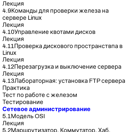
Лекция
4.9Команды для проверки железа на
сервере Linux
Лекция
4.10Управление квотами дисков
Лекция
4.11Проверка дискового пространствпа в
Linux
Лекция
4.12Перезагрузка и выключение сервера
Лекция
4.13Лабораторная: установка FTP сервера
Практика
Тест по работе с железом
Тестирование
Сетевое администрирование
5.1Модель OSI
Лекция
5.2Маршрутизатор. Коммутатор. Хаб.