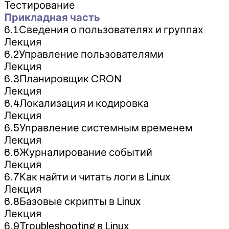
Тестирование
Прикладная часть
6.1Сведения о пользователях и группах
Лекция
6.2Управление пользователями
Лекция
6.3Планировщик CRON
Лекция
6.4Локализация и кодировка
Лекция
6.5Управление системным временем
Лекция
6.6Журналирование событий
Лекция
6.7Как найти и читать логи в Linux
Лекция
6.8Базовые скрипты в Linux
Лекция
6.9Troubleshooting в Linux