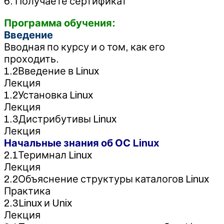
6. Получаете сертификат
Программа обучения:
Введение
Вводная по курсу и о том, как его
проходить.
1.2Введение в Linux
Лекция
1.2Установка Linux
Лекция
1.3Дистрибутивы Linux
Лекция
Начальные знания об ОС Linux
2.1Теримнал Linux
Лекция
2.2Объяснение структуры каталогов Linux
Практика
2.3Linux и Unix
Лекция