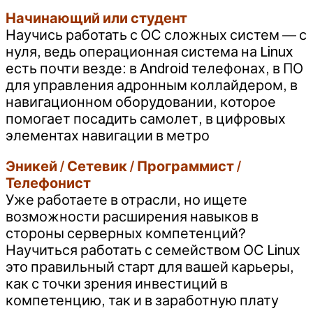
Начинающий или студент
Научись работать с ОС сложных систем — с
нуля, ведь операционная система на Linux
есть почти везде: в Android телефонах, в ПО
для управления адронным коллайдером, в
навигационном оборудовании, которое
помогает посадить самолет, в цифровых
элементах навигации в метро
Эникей / Сетевик / Программист /
Телефонист
Уже работаете в отрасли, но ищете
возможности расширения навыков в
стороны серверных компетенций?
Научиться работать с семейством ОС Linux
это правильный старт для вашей карьеры,
как с точки зрения инвестиций в
компетенцию, так и в заработную плату