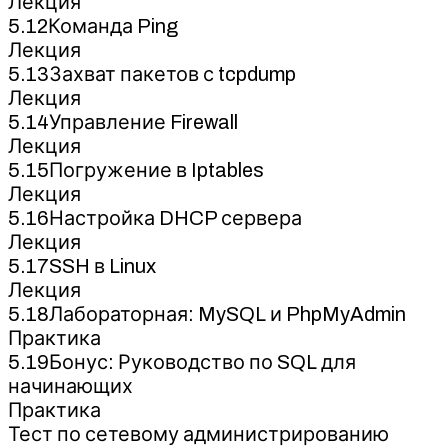
Лекция
5.12Команда Ping
Лекция
5.13Захват пакетов с tcpdump
Лекция
5.14Управление Firewall
Лекция
5.15Погружение в Iptables
Лекция
5.16Настройка DHCP сервера
Лекция
5.17SSH в Linux
Лекция
5.18Лабораторная: MySQL и PhpMyAdmin
Практика
5.19Бонус: Руководство по SQL для
начинающих
Практика
Тест по сетевому администрированию