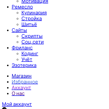
Мотивация
Ремесло
Кулинария
Стройка
Шитьё
Сайты
Скрипты
Соц.сети
Фриланс
Кодинг
Учёт
Эзотерика
Магазин
Избранное
Аккаунт
О нас
Мой аккаунт