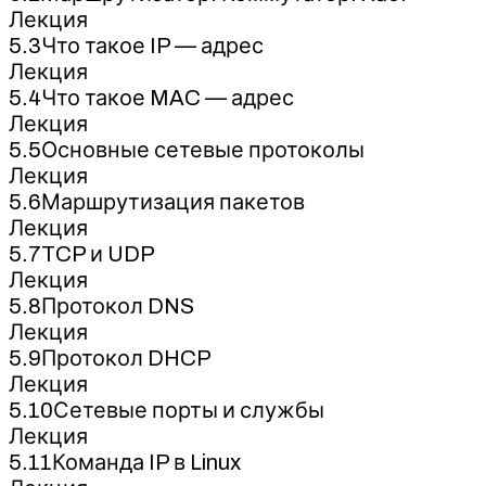
Лекция
5.3Что такое IP — адрес
Лекция
5.4Что такое MAC — адрес
Лекция
5.5Основные сетевые протоколы
Лекция
5.6Маршрутизация пакетов
Лекция
5.7TCP и UDP
Лекция
5.8Протокол DNS
Лекция
5.9Протокол DHCP
Лекция
5.10Сетевые порты и службы
Лекция
5.11Команда IP в Linux