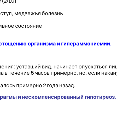
(2/10)
 стул, медвежья болезнь
ивное состояние
 истощению организма и гипераммониемии.
ения: уставший вид, начинает опускаться ли
а в течение 5 часов примерно, но, если нака
алось примерно 2 года назад.
рагмы и нескомпенсированный гипотиреоз.