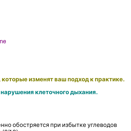
ine
 которые изменят ваш подход к практике.
 нарушения клеточного дыхания.
енно обостряется при избытке углеводов