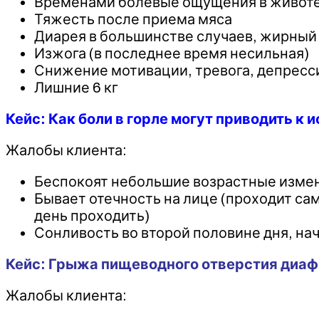
Временами болевые ощущения в животе 
Тяжесть после приема мяса
Диарея в большинстве случаев, жирный
Изжога (в последнее время несильная)
Снижение мотивации, тревога, депресс
Лишние 6 кг
Кейс: Как боли в горле могут приводить к
Жалобы клиента:
Беспокоят небольшие возрастные измен
Бывает отечность на лице (проходит сам
день проходить)
Сонливость во второй половине дня, нач
Кейс: Грыжа пищеводного отверстия диаф
Жалобы клиента: