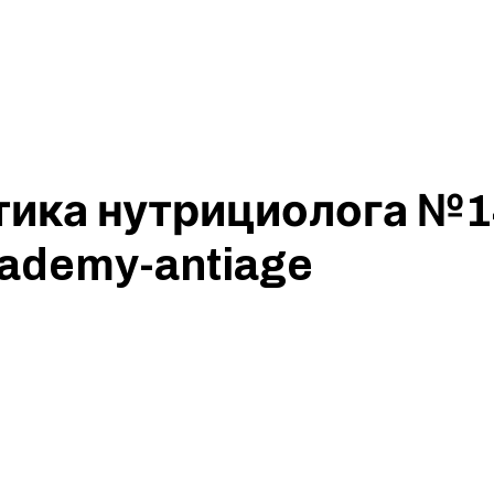
ика нутрициолога №1
ademy-antiage