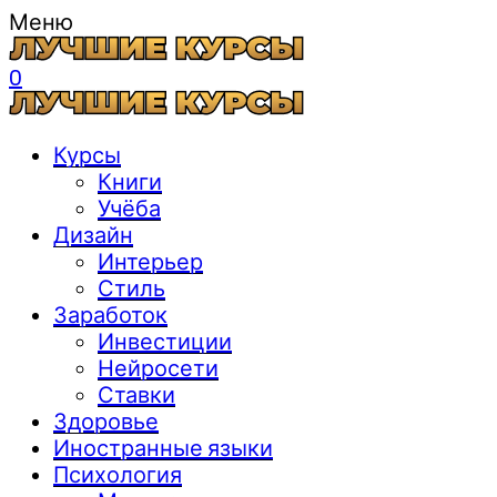
Меню
0
Курсы
Книги
Учёба
Дизайн
Интерьер
Стиль
Заработок
Инвестиции
Нейросети
Ставки
Здоровье
Иностранные языки
Психология