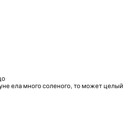
цо
нуне ела много соленого, то может целый