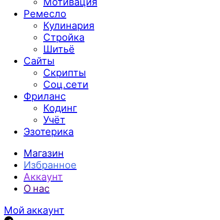
Мотивация
Ремесло
Кулинария
Стройка
Шитьё
Сайты
Скрипты
Соц.сети
Фриланс
Кодинг
Учёт
Эзотерика
Магазин
Избранное
Аккаунт
О нас
Мой аккаунт