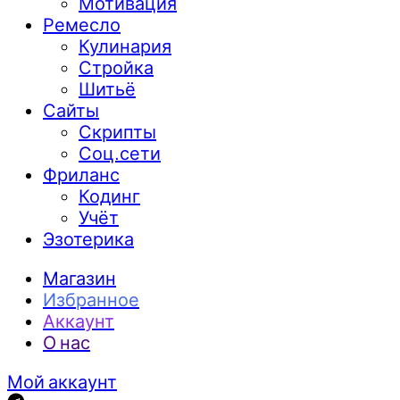
Мотивация
Ремесло
Кулинария
Стройка
Шитьё
Сайты
Скрипты
Соц.сети
Фриланс
Кодинг
Учёт
Эзотерика
Магазин
Избранное
Аккаунт
О нас
Мой аккаунт