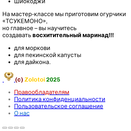
Шиокоджи
На мастер-классе мы приготовим огурчики
«ТСУКЕМОНО»,
но главное – вы научитесь
создавать
восхитительный маринад!!!
для моркови
для пекинской капусты
для дайкона.
(c)
Zolotoi
2025
Правообладателям
Политика конфиденциальности
Пользовательское соглашение
О нас