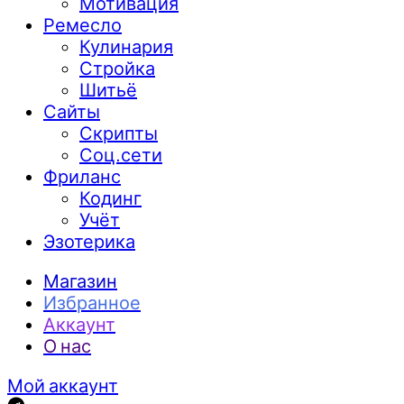
Мотивация
Ремесло
Кулинария
Стройка
Шитьё
Сайты
Скрипты
Соц.сети
Фриланс
Кодинг
Учёт
Эзотерика
Магазин
Избранное
Аккаунт
О нас
Мой аккаунт