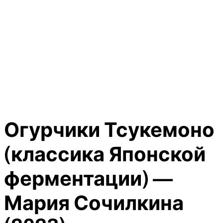
Огурчики Тсукемоно
(классика Японской
ферментации) —
Мария Сочилкина