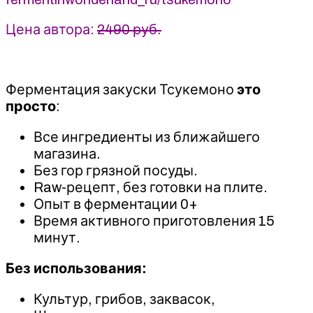
Цена автора:
2490 руб.
Ферментация закуски Тсукемоно
это
просто
:
Все ингредиенты из ближайшего
магазина.
Без гор грязной посуды.
Raw-рецепт, без готовки на плите.
Опыт в ферментации 0+
Время активного приготовления 15
минут.
Без использования:
Культур, грибов, заквасок,