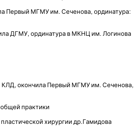
ила Первый МГМУ им. Сеченова, ординатура:
чила ДГМУ, ординатура в МКНЦ им. Логинова
ч КЛД, окончила Первый МГМУ им. Сеченова,
ч общей практики
 пластической хирургии др.Гамидова