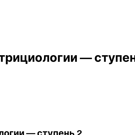
трициологии — ступен
логии — ступень 2