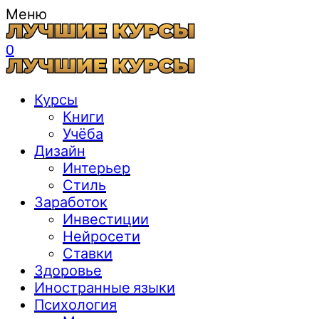
Меню
0
Курсы
Книги
Учёба
Дизайн
Интерьер
Стиль
Заработок
Инвестиции
Нейросети
Ставки
Здоровье
Иностранные языки
Психология