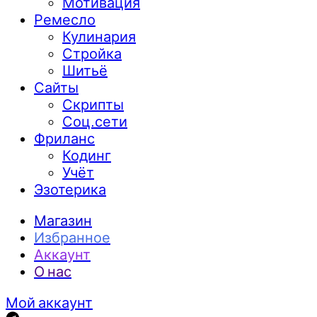
Мотивация
Ремесло
Кулинария
Стройка
Шитьё
Сайты
Скрипты
Соц.сети
Фриланс
Кодинг
Учёт
Эзотерика
Магазин
Избранное
Аккаунт
О нас
Мой аккаунт