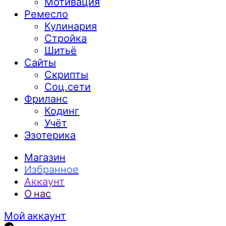
Мотивация
Ремесло
Кулинария
Стройка
Шитьё
Сайты
Скрипты
Соц.сети
Фриланс
Кодинг
Учёт
Эзотерика
Магазин
Избранное
Аккаунт
О нас
Мой аккаунт