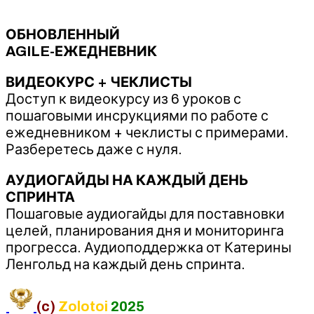
ОБНОВЛЕННЫЙ
‌AGILE-ЕЖЕДНЕВНИК
ВИДЕОКУРС + ЧЕКЛИСТЫ
Доступ к видеокурсу из 6 уроков с
пошаговыми инсрукциями по работе с
ежедневником + чеклисты с примерами.
Разберетесь даже с нуля.
АУДИОГАЙДЫ НА КАЖДЫЙ ДЕНЬ
СПРИНТА
Пошаговые аудиогайды для поставновки
целей, планирования дня и мониторинга
прогресса. Аудиоподдержка от Катерины
Ленгольд на каждый день спринта.
(c)
Zolotoi
2025