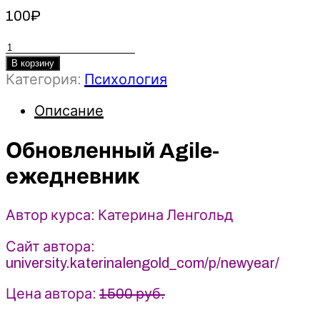
100
₽
Количество
товара
В корзину
Категория:
Психология
Обновленный
Agile-
Описание
ежедневник
-
2022
Обновленный Agile-
-
ежедневник
Катерина
Ленгольд
Автор курса: Катерина Ленгольд
Сайт автора:
university.katerinalengold_com/p/newyear/
Цена автора:
1500 руб.