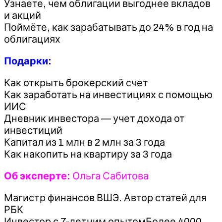
Узнаете, чем облигации выгоднее вкладов
и акций
Поймёте, как зарабатывать до 24% в год на
облигациях
Подарки:
Как открыть брокерский счет
Как заработать на инвестициях с помощью
ИИС
Дневник инвестора — учет дохода от
инвестиций
Капитал из 1 млн в 2 млн за 3 года
Как накопить на квартиру за 3 года
Об эксперте:
Ольга Сабитова
Магистр финансов ВШЭ. Автор статей для
РБК
Инвестор с 7-летним опытомБолее 4000