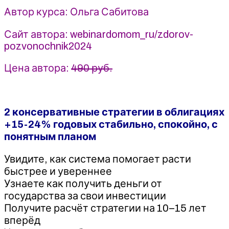
-
Автор курса: Ольга Сабитова
Ольга
Сабитова
Сайт автора: webinardomom_ru/zdorov-
pozvonochnik2024
Цена автора:
490 руб.
2 консервативные стратегии в облигациях
+15-24% годовых стабильно, спокойно, с
понятным планом
Увидите, как система помогает расти
быстрее и увереннее
Узнаете как получить деньги от
государства за свои инвестиции
Получите расчёт стратегии на 10–15 лет
вперёд