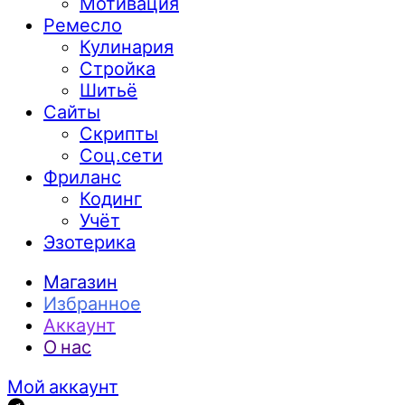
Мотивация
Ремесло
Кулинария
Стройка
Шитьё
Сайты
Скрипты
Соц.сети
Фриланс
Кодинг
Учёт
Эзотерика
Магазин
Избранное
Аккаунт
О нас
Мой аккаунт