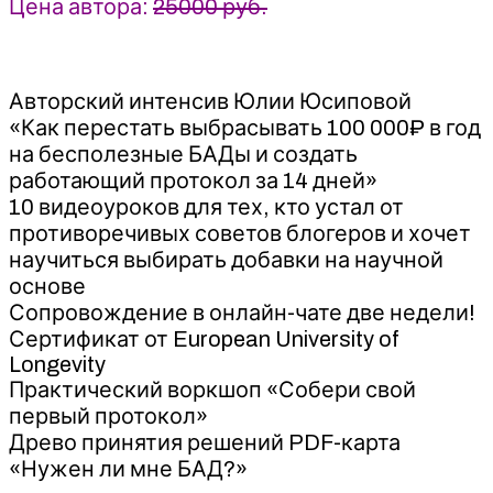
Цена автора:
25000 руб.
Авторский интенсив Юлии Юсиповой
«Как перестать выбрасывать 100 000₽ в год
на бесполезные БАДы и создать
работающий протокол за 14 дней»
10 видеоуроков для тех, кто устал от
противоречивых советов блогеров и хочет
научиться выбирать добавки на научной
основе
Сопровождение в онлайн-чате две недели!
Сертификат от European University of
Longevity
Практический воркшоп «Собери свой
первый протокол»
Древо принятия решений PDF-карта
«Нужен ли мне БАД?»