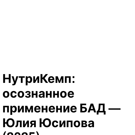
НутриКемп:
осознанное
применение БАД —
Юлия Юсипова