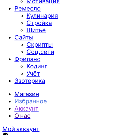
Мотивация
Ремесло
Кулинария
Стройка
Шитьё
Сайты
Скрипты
Соц.сети
Фриланс
Кодинг
Учёт
Эзотерика
Магазин
Избранное
Аккаунт
О нас
Мой аккаунт