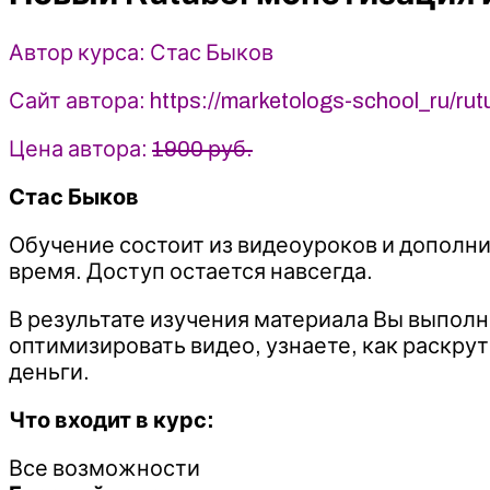
2022
-
Автор курса: Стас Быков
Стас
Быков
Сайт автора: https://marketologs-school_ru/rut
Цена автора:
1900 руб.
Стас Быков
Обучение состоит из видеоуроков и дополн
время. Доступ остается навсегда.
В результате изучения материала Вы выполн
оптимизировать видео, узнаете, как раскру
деньги.
Что входит в курс:
Все возможности