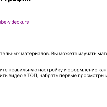
ube-videokurs
ительных материалов. Вы можете изучать мат
ите правильную настройку и оформление кана
тить видео в ТОП, набрать первые просмотры 