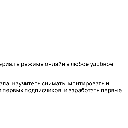
ериал в режиме онлайн в любое удобное
ла, научитесь снимать, монтировать и
и первых подписчиков, и заработать первые