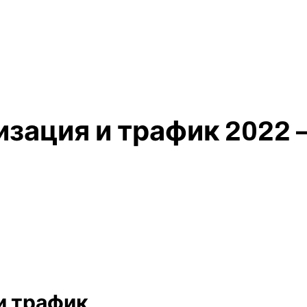
изация и трафик 2022
и трафик