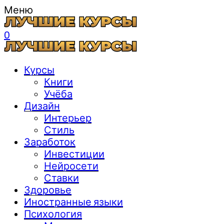
Меню
0
Курсы
Книги
Учёба
Дизайн
Интерьер
Стиль
Заработок
Инвестиции
Нейросети
Ставки
Здоровье
Иностранные языки
Психология