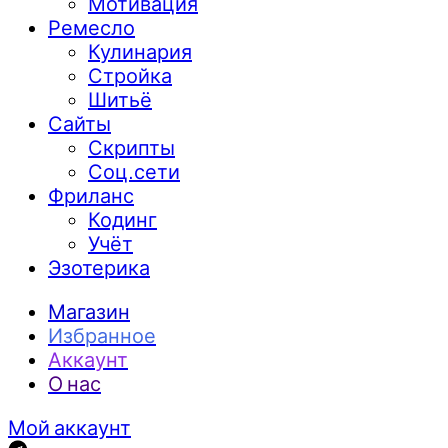
Мотивация
Ремесло
Кулинария
Стройка
Шитьё
Сайты
Скрипты
Соц.сети
Фриланс
Кодинг
Учёт
Эзотерика
Магазин
Избранное
Аккаунт
О нас
Мой аккаунт