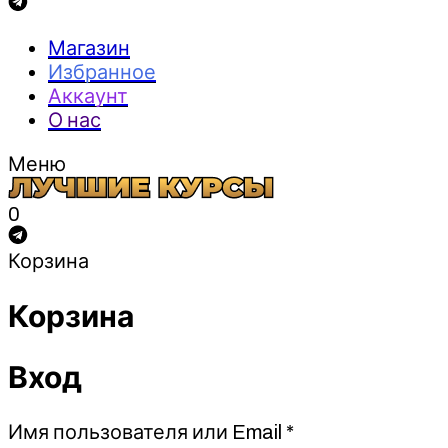
Магазин
Избранное
Аккаунт
О нас
Меню
0
Корзина
Корзина
Вход
Обязательно
Имя пользователя или Email
*