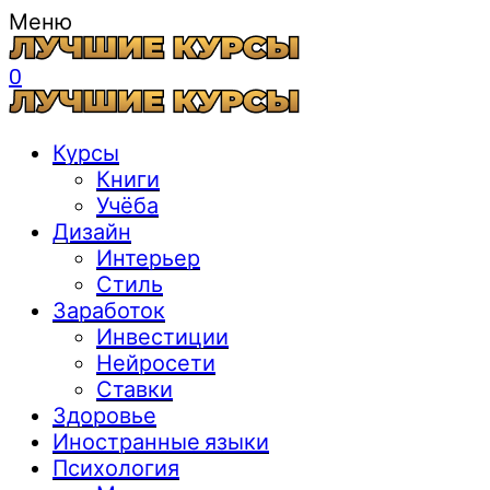
Меню
0
Курсы
Книги
Учёба
Дизайн
Интерьер
Стиль
Заработок
Инвестиции
Нейросети
Ставки
Здоровье
Иностранные языки
Психология