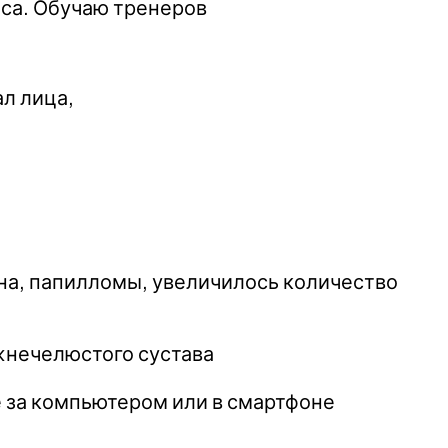
еса. Обучаю тренеров
л лица,
тна, папилломы, увеличилось количество
ижнечелюстого сустава
ле за компьютером или в смартфоне