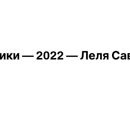
тики — 2022 — Леля Са