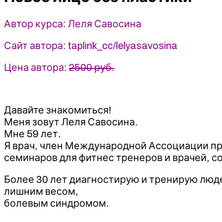
2022
-
Автор курса: Леля Савосина
Леля
Савосина
Сайт автора: taplink_cc/lelyasavosina
Цена автора:
2500 руб.
Давайте знакомиться!
Меня зовут Леля Савосина.
Мне 59 лет.
‌Я врач, член Международной Ассоциации пр
семинаров для фитнес тренеров и врачей, 
Более 30 лет диагностирую и тренирую люд
лишним весом,
‌болевым синдромом.