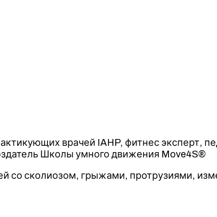
актикующих врачей IAHP, фитнес эксперт, пе
создатель Школы умного движения Move4S®
ей со сколиозом, грыжами, протрузиями, изм