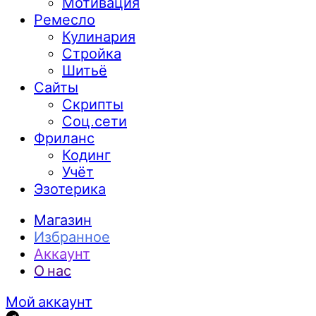
Мотивация
Ремесло
Кулинария
Стройка
Шитьё
Сайты
Скрипты
Соц.сети
Фриланс
Кодинг
Учёт
Эзотерика
Магазин
Избранное
Аккаунт
О нас
Мой аккаунт