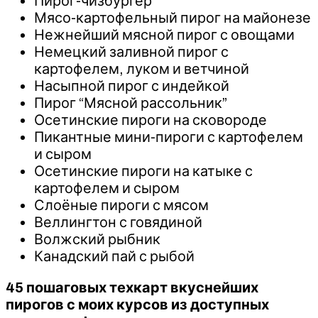
Пирог-чизбургер
Мясо-картофельный пирог на майонезе
Нежнейший мясной пирог с овощами
Немецкий заливной пирог с
картофелем, луком и ветчиной
Насыпной пирог с индейкой
Пирог “Мясной рассольник”
Осетинские пироги на сковороде
Пикантные мини-пироги с картофелем
и сыром
Осетинские пироги на катыке с
картофелем и сыром
Слоёные пироги с мясом
Веллингтон с говядиной
Волжский рыбник
Канадский пай с рыбой
45 пошаговых техкарт вкуснейших
пирогов с моих курсов из доступных