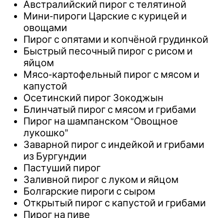
Австралийский пирог с телятиной
Мини-пироги Царские с курицей и
овощами
Пирог с опятами и копчёной грудинкой
Быстрый песочный пирог с рисом и
яйцом
Мясо-картофельный пирог с мясом и
капустой
Осетинский пирог Зокоджын
Блинчатый пирог с мясом и грибами
Пирог на шампанском “Овощное
лукошко”
Заварной пирог с индейкой и грибами
из Бургундии
Пастуший пирог
Заливной пирог с луком и яйцом
Болгарские пироги с сыром
Открытый пирог с капустой и грибами
Пирог на пиве