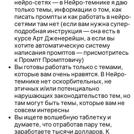
нейро-сетях — в Нейро-темнике я даю
только темы, информации о том, как
писать промпты и как работать в нейро-
сетями там нет (если вам нужна супер-
подробная инструкция — она есть в
курсе Арт Дженерейшн, а если вы
хотите автоматическую систему
написания промптов — присмотритесь
к Промпт Промптовичу)
Вы готовы работать только с темами,
которые вам очень нравятся. В Нейро-
темнике нет оскорбительных, не
этичных и/или потенциально
нарушающих законодательство тем, но
там могут быть темы, которые вам не
совсем интересны
Вы ищете волшебную таблетку и
думаете, что отработав пару тем,
заработаете тысячи долларов. К