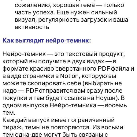
сожалению, хорошая тема — только
часть успеха. Еще нужен сильный
визуал, регулярность загрузок и ваша
активность
Как выглядит нейро-темник:
Нейро-темник — это текстовый продукт,
который вы получите в двух видах — в
формате красиво сверстанного PDF файла и
в виде странички в Notion, которую вы
можете скопировать себе (выбирать не
надо — PDF отправится вам сразу после
покупки и там будет ссылка на Ноушн). В
одном выпуске Нейро-темника — восемь
тем.
Каждый выпуск имеет ограниченный
тираж, темы не повторяются. Из восьми
тем одна-две могут быть связаны с