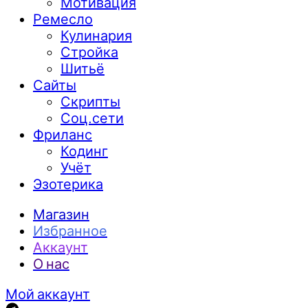
Мотивация
Ремесло
Кулинария
Стройка
Шитьё
Сайты
Скрипты
Соц.сети
Фриланс
Кодинг
Учёт
Эзотерика
Магазин
Избранное
Аккаунт
О нас
Мой аккаунт