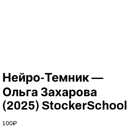
Нейро-Темник —
Ольга Захарова
(2025) StockerSchool
100
₽