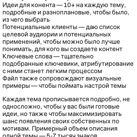
Идеи для конента — 10+ на каждую тему,
подробные и разноплановые, чтобы было,
из чего выбрать
Потенциальные клиенты — даю список
целевой аудиории и потенциальных
применений, чтобы можно было лучше
понимать, для кого вы создаете контент
Ключевые слова — тщательно
подобранные ключевики, атрибутирование
с ними станет легким процессом
Файл также сопровождают визуальные
примеры — чтобы поймать настрой темы
Каждая тема прописывается подробно, не
односложно, чтобы у вас были готовые
идеи, но также чтобы максимизировать
шанс появления своих собственных по
мотивам. Примерный объем описания
одной темы — 5-7 тысяч знаков.