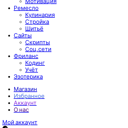
Мотивация
Ремесло
Кулинария
Стройка
Шитьё
Сайты
Скрипты
Соц.сети
Фриланс
Кодинг
Учёт
Эзотерика
Магазин
Избранное
Аккаунт
О нас
Мой аккаунт