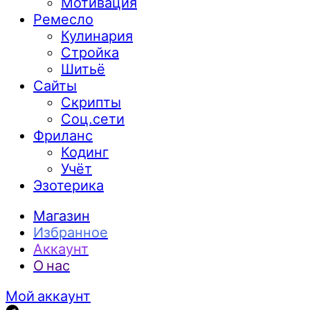
Мотивация
Ремесло
Кулинария
Стройка
Шитьё
Сайты
Скрипты
Соц.сети
Фриланс
Кодинг
Учёт
Эзотерика
Магазин
Избранное
Аккаунт
О нас
Мой аккаунт