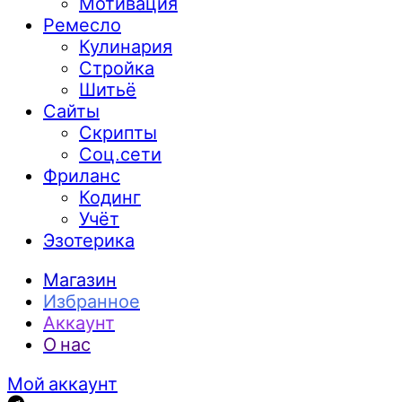
Мотивация
Ремесло
Кулинария
Стройка
Шитьё
Сайты
Скрипты
Соц.сети
Фриланс
Кодинг
Учёт
Эзотерика
Магазин
Избранное
Аккаунт
О нас
Мой аккаунт