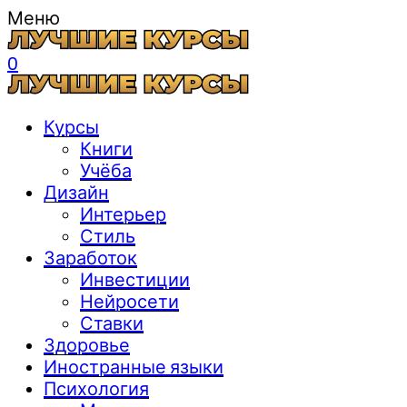
Меню
0
Курсы
Книги
Учёба
Дизайн
Интерьер
Стиль
Заработок
Инвестиции
Нейросети
Ставки
Здоровье
Иностранные языки
Психология