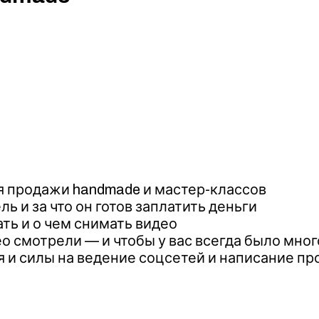
ля продажи handmade и мастер-классов
ь и за что он готов заплатить деньги
ать и о чем снимать видео
ео смотрели — и чтобы у вас всегда было мно
я и силы на ведение соцсетей и написание пр