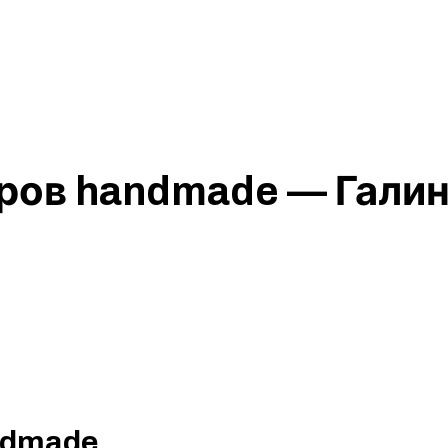
ров handmade — Галин
ndmade