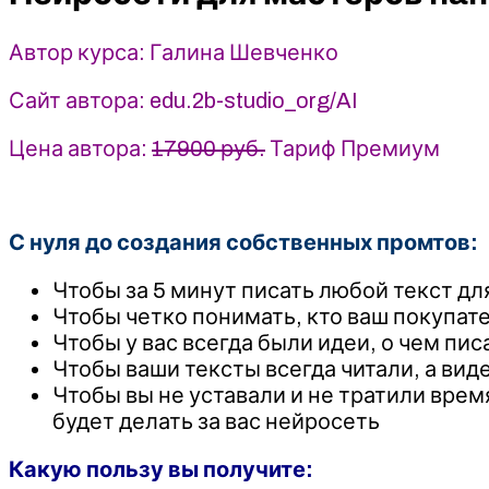
Галина
Шевченко
Автор курса: Галина Шевченко
(2024)
Сайт автора: edu.2b-studio_org/AI
Цена автора:
17900 руб.
Тариф Премиум
С нуля до создания собственных промтов:
Чтобы за 5 минут писать любой текст д
Чтобы четко понимать, кто ваш покупател
Чтобы у вас всегда были идеи, о чем пис
Чтобы ваши тексты всегда читали, а вид
Чтобы вы не уставали и не тратили врем
будет делать за вас нейросеть
Какую пользу вы получите: