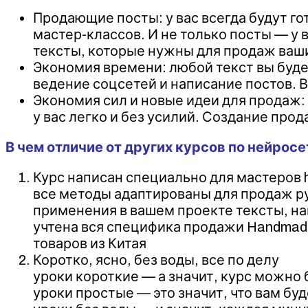
Продающие посты: у вас всегда будут го
мастер-классов. И не только посты — у 
тексты, которые нужны для продаж ваши
Экономия времени: любой текст вы буде
ведение соцсетей и написание постов. Вы
Экономия сил и новые идеи для продаж:
у вас легко и без усилий. Создание прод
В чем отличие от других курсов по нейросе
Курс написан специально для мастеров
все методы адаптированы для продаж ру
применения в вашем проекте тексты, на
учтена вся специфика продажи Handmade.
товаров из Китая
Коротко, ясно, без воды, все по делу
уроки короткие — а значит, курс можно
уроки простые — это значит, что вам бу