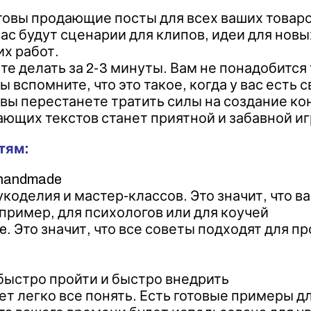
товы продающие посты для всех ваших товаров,
вас будут сценарии для клипов, идеи для нов
х работ.
те делать за 2-3 минуты. Вам не понадобится
 вспомните, что это такое, когда у вас есть 
 вы перестанете тратить силы на создание к
ающих текстов станет приятной и забавной иг
тям:
 handmade
коделия и мастер-классов. Это значит, что в
пример, для психологов или для коучей
 Это значит, что все советы подходят для п
 быстро пройти и быстро внедрить
дет легко все понять. Есть готовые примеры д