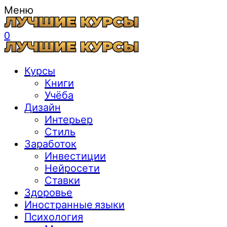
Меню
0
Курсы
Книги
Учёба
Дизайн
Интерьер
Стиль
Заработок
Инвестиции
Нейросети
Ставки
Здоровье
Иностранные языки
Психология