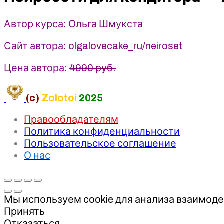
-
Ольга
Автор курса: Ольга Шмукста
Шмукста
Сайт автора: olgalovecake_ru/neiroset
Цена автора:
4990 руб.
(c)
Zolotoi
2025
Правообладателям
Политика конфиденциальности
Пользовательское соглашение
О нас
Мы используем cookie для анализа взаимоде
Принять
Отказаться