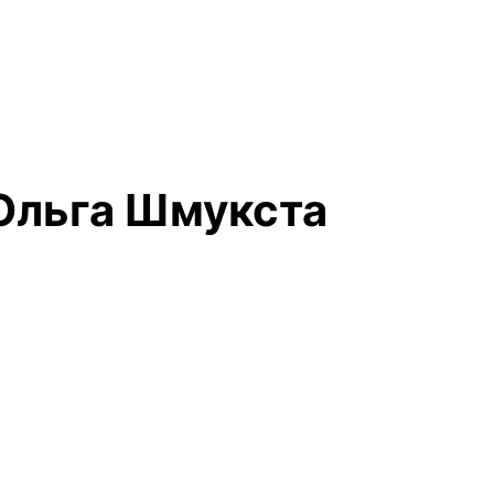
 Ольга Шмукста