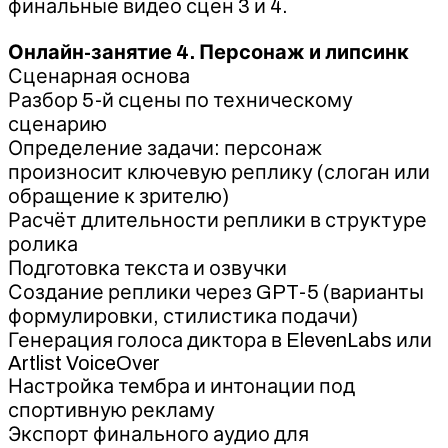
финальные видео сцен 3 и 4.
Онлайн-занятие 4. Персонаж и липсинк
Сценарная основа
Разбор 5-й сцены по техническому
сценарию
Определение задачи: персонаж
произносит ключевую реплику (слоган или
обращение к зрителю)
Расчёт длительности реплики в структуре
ролика
Подготовка текста и озвучки
Создание реплики через GPT-5 (варианты
формулировки, стилистика подачи)
Генерация голоса диктора в ElevenLabs или
Artlist VoiceOver
Настройка тембра и интонации под
спортивную рекламу
Экспорт финального аудио для