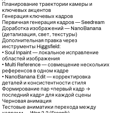
Планирование траектории камеры и
ключевых акцентов
Генерация ключевых кадров
Первичная генерация кадров — Seedream
Доработка изображений — NanoBanana
(детализация, свет, текстуры)
Дополнительная правка через
инструменты Higgsfield:
• Soul Inpaint — локальное исправление
областей изображения
• Multi Reference — совмещение нескольких
референсов в одном кадре
• NanoBanana Edit — корректировка
деталей и консистентности стиля
Формирование пар «первый кадр →
последний кадр» для каждой сцены
Черновая анимация
Тестовые аниматики перехода между
кадрами — Wan 2.2 (Freepik)