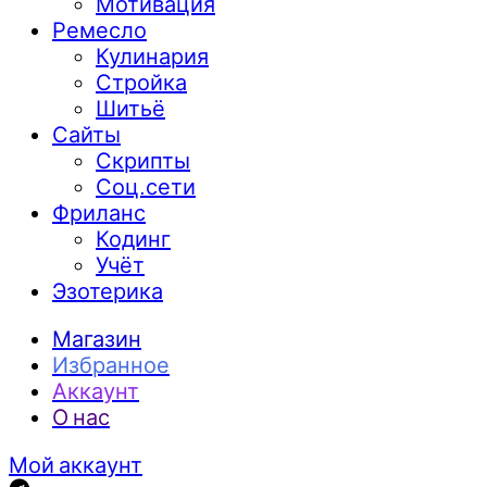
Мотивация
Ремесло
Кулинария
Стройка
Шитьё
Сайты
Скрипты
Соц.сети
Фриланс
Кодинг
Учёт
Эзотерика
Магазин
Избранное
Аккаунт
О нас
Мой аккаунт