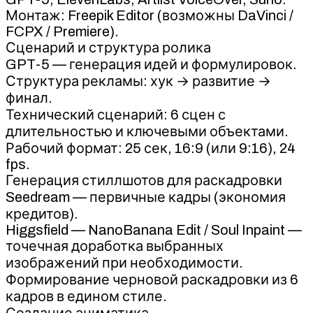
Монтаж: Freepik Editor (возможны DaVinci /
FCPX / Premiere).
Сценарий и структура ролика
GPT-5 — генерация идей и формулировок.
Структура рекламы: хук → развитие →
финал.
Технический сценарий: 6 сцен с
длительностью и ключевыми объектами.
Рабочий формат: 25 сек, 16:9 (или 9:16), 24
fps.
Генерация стиллшотов для раскадровки
Seedream — первичные кадры (экономия
кредитов).
Higgsfield — NanoBanana Edit / Soul Inpaint —
точечная доработка выбранных
изображений при необходимости.
Формирование черновой раскадровки из 6
кадров в едином стиле.
Создание аниматика