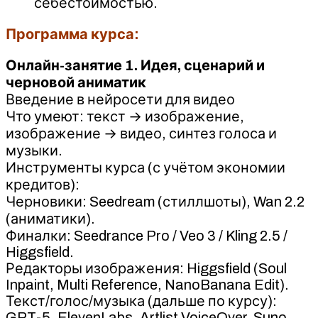
себестоимостью.
Программа курса:
Онлайн-занятие 1. Идея, сценарий и
черновой аниматик
Введение в нейросети для видео
Что умеют: текст → изображение,
изображение → видео, синтез голоса и
музыки.
Инструменты курса (с учётом экономии
кредитов):
Черновики: Seedream (стиллшоты), Wan 2.2
(аниматики).
Финалки: Seedrance Pro / Veo 3 / Kling 2.5 /
Higgsfield.
Редакторы изображения: Higgsfield (Soul
Inpaint, Multi Reference, NanoBanana Edit).
Текст/голос/музыка (дальше по курсу):
GPT-5, ElevenLabs, Artlist VoiceOver, Suno.