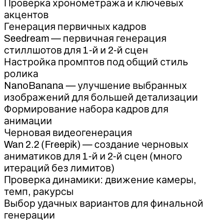
Проверка хронометража и ключевых
акцентов
Генерация первичных кадров
Seedream — первичная генерация
стиллшотов для 1-й и 2-й сцен
Настройка промптов под общий стиль
ролика
NanoBanana — улучшение выбранных
изображений для большей детализации
Формирование набора кадров для
анимации
Черновая видеогенерация
Wan 2.2 (Freepik) — создание черновых
аниматиков для 1-й и 2-й сцен (много
итераций без лимитов)
Проверка динамики: движение камеры,
темп, ракурсы
Выбор удачных вариантов для финальной
генерации