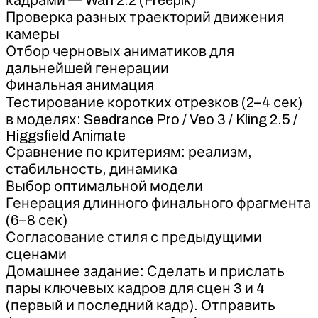
Проверка разных траекторий движения
камеры
Отбор черновых аниматиков для
дальнейшей генерации
Финальная анимация
Тестирование коротких отрезков (2–4 сек)
в моделях: Seedrance Pro / Veo 3 / Kling 2.5 /
Higgsfield Animate
Сравнение по критериям: реализм,
стабильность, динамика
Выбор оптимальной модели
Генерация длинного финального фрагмента
(6–8 сек)
Согласование стиля с предыдущими
сценами
Домашнее задание: Сделать и прислать
пары ключевых кадров для сцен 3 и 4
(первый и последний кадр). Отправить