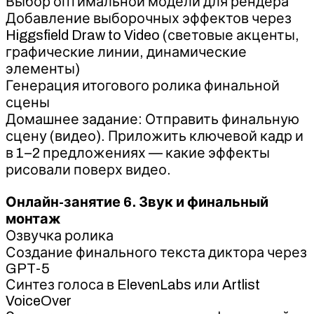
Выбор оптимальной модели для рендера
Добавление выборочных эффектов через
Higgsfield Draw to Video (световые акценты,
графические линии, динамические
элементы)
Генерация итогового ролика финальной
сцены
Домашнее задание: Отправить финальную
сцену (видео). Приложить ключевой кадр и
в 1–2 предложениях — какие эффекты
рисовали поверх видео.
Онлайн-занятие 6. Звук и финальный
монтаж
Озвучка ролика
Создание финального текста диктора через
GPT-5
Синтез голоса в ElevenLabs или Artlist
VoiceOver