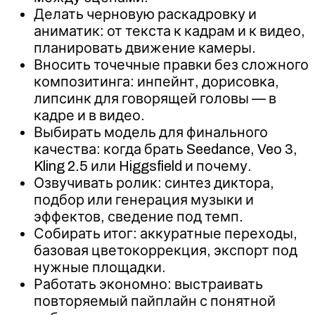
Делать черновую раскадровку и
аниматик: от текста к кадрам и к видео,
планировать движение камеры.
Вносить точечные правки без сложного
композитинга: инпейнт, дорисовка,
липсинк для говорящей головы — в
кадре и в видео.
Выбирать модель для финального
качества: когда брать Seedance, Veo 3,
Kling 2.5 или Higgsfield и почему.
Озвучивать ролик: синтез диктора,
подбор или генерация музыки и
эффектов, сведение под темп.
Собирать итог: аккуратные переходы,
базовая цветокоррекция, экспорт под
нужные площадки.
Работать экономно: выстраивать
повторяемый пайплайн с понятной