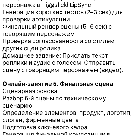
персонажа в Higgsfield LipSync
Генерация коротких тестов (2–3 сек) для
проверки артикуляции
Финальный рендер сцены (5–6 сек) с
говорящим персонажем
Проверка согласованности со стилем
других сцен ролика
Домашнее задание: Прислать текст
реплики и аудио с голосом. Отправить
сцену с говорящим персонажем (видео).
Онлайн-занятие 5. Финальная сцена
Сценарная основа
Разбор 6-й сцены по техническому
сценарию
Определение элементов: продукт, логотип,
слоган, фирменные цвета
Подготовка ключевого кадра
Генерация финальной композиции в