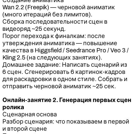
Wan 2.2 (Freepik) — черновой аниматик
(много итераций без лимитов).
Сборка последовательности сцен в
видеоряд ~25 секунд.
Порог перехода к финалкам: после
утверждения аниматика — повышение
качества в Higgsfield / Seedrance Pro / Veo 3 /
Kling 2.5 (на следующих занятиях).
Домашнее задание: Написать сценарий из
6 сцен. Сгенерировать 6 картинок-кадров
для раскадровки в одном стиле. Собрать и
отправить черновой аниматик ~25 сек.
Онлайн-занятие 2. Генерация первых сцен
ролика
Сценарная основа
Разбор сценария: что показываем в первой
и второй сцене