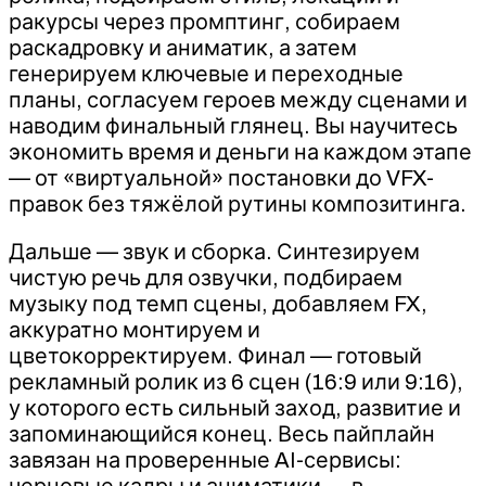
ракурсы через промптинг, собираем
раскадровку и аниматик, а затем
генерируем ключевые и переходные
планы, согласуем героев между сценами и
наводим финальный глянец. Вы научитесь
экономить время и деньги на каждом этапе
— от «виртуальной» постановки до VFX-
правок без тяжёлой рутины композитинга.
Дальше — звук и сборка. Синтезируем
чистую речь для озвучки, подбираем
музыку под темп сцены, добавляем FX,
аккуратно монтируем и
цветокорректируем. Финал — готовый
рекламный ролик из 6 сцен (16:9 или 9:16),
у которого есть сильный заход, развитие и
запоминающийся конец. Весь пайплайн
завязан на проверенные AI-сервисы:
черновые кадры и аниматики — в