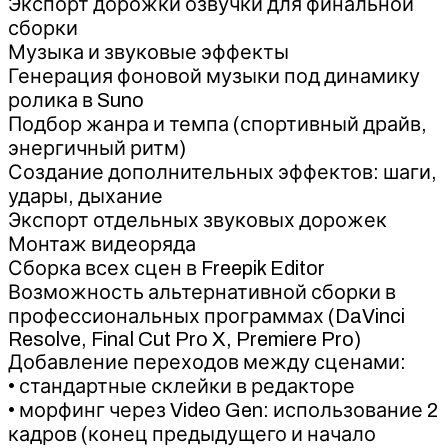
Экспорт дорожки озвучки для финальной
сборки
Музыка и звуковые эффекты
Генерация фоновой музыки под динамику
ролика в Suno
Подбор жанра и темпа (спортивный драйв,
энергичный ритм)
Создание дополнительных эффектов: шаги,
удары, дыхание
Экспорт отдельных звуковых дорожек
Монтаж видеоряда
Сборка всех сцен в Freepik Editor
Возможность альтернативной сборки в
профессиональных программах (DaVinci
Resolve, Final Cut Pro X, Premiere Pro)
Добавление переходов между сценами:
• стандартные склейки в редакторе
• морфинг через Video Gen: использование 2
кадров (конец предыдущего и начало