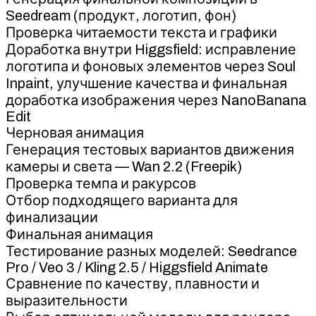
Seedream (продукт, логотип, фон)
Проверка читаемости текста и графики
Доработка внутри Higgsfield: исправление
логотипа и фоновых элементов через Soul
Inpaint, улучшение качества и финальная
доработка изображения через NanoBanana
Edit
Черновая анимация
Генерация тестовых вариантов движения
камеры и света — Wan 2.2 (Freepik)
Проверка темпа и ракурсов
Отбор подходящего варианта для
финализации
Финальная анимация
Тестирование разных моделей: Seedrance
Pro / Veo 3 / Kling 2.5 / Higgsfield Animate
Сравнение по качеству, плавности и
выразительности