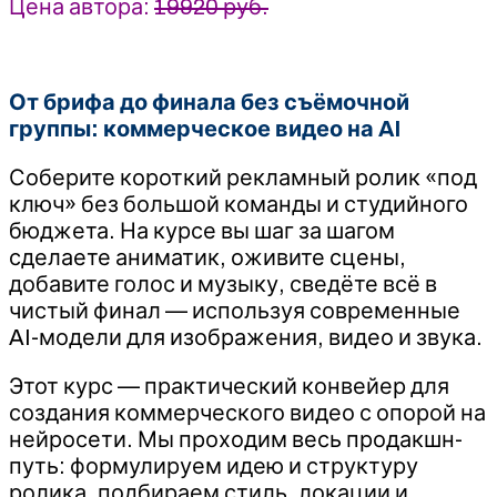
Цена автора:
19920 руб.
От брифа до финала без съёмочной
группы: коммерческое видео на AI
Соберите короткий рекламный ролик «под
ключ» без большой команды и студийного
бюджета. На курсе вы шаг за шагом
сделаете аниматик, оживите сцены,
добавите голос и музыку, сведёте всё в
чистый финал — используя современные
AI-модели для изображения, видео и звука.
Этот курс — практический конвейер для
создания коммерческого видео с опорой на
нейросети. Мы проходим весь продакшн-
путь: формулируем идею и структуру
ролика, подбираем стиль, локации и