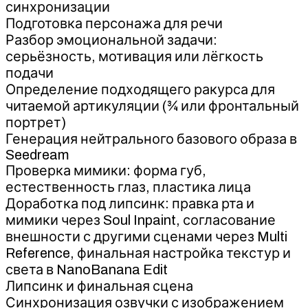
синхронизации
Подготовка персонажа для речи
Разбор эмоциональной задачи:
серьёзность, мотивация или лёгкость
подачи
Определение подходящего ракурса для
читаемой артикуляции (¾ или фронтальный
портрет)
Генерация нейтрального базового образа в
Seedream
Проверка мимики: форма губ,
естественность глаз, пластика лица
Доработка под липсинк: правка рта и
мимики через Soul Inpaint, согласование
внешности с другими сценами через Multi
Reference, финальная настройка текстур и
света в NanoBanana Edit
Липсинк и финальная сцена
Синхронизация озвучки с изображением