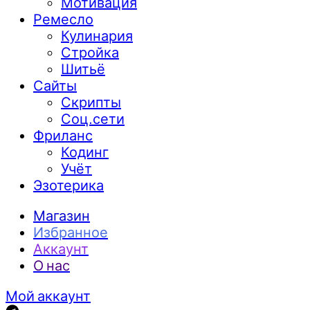
Мотивация
Ремесло
Кулинария
Стройка
Шитьё
Сайты
Скрипты
Соц.сети
Фриланс
Кодинг
Учёт
Эзотерика
Магазин
Избранное
Аккаунт
О нас
Мой аккаунт