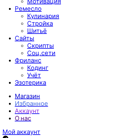
Мотивация
Ремесло
Кулинария
Стройка
Шитьё
Сайты
Скрипты
Соц.сети
Фриланс
Кодинг
Учёт
Эзотерика
Магазин
Избранное
Аккаунт
О нас
Мой аккаунт