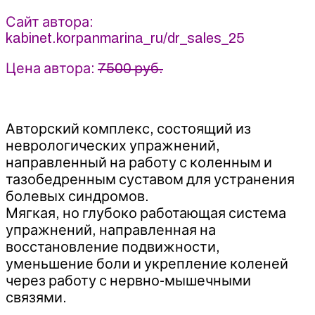
Корпан
(2025)
Сайт автора:
kabinet.korpanmarina_ru/dr_sales_25
Цена автора:
7500 руб.
Авторский комплекс, состоящий из
неврологических упражнений,
направленный на работу с коленным и
тазобедренным суставом для устранения
болевых синдромов.
Мягкая, но глубоко работающая система
упражнений, направленная на
восстановление подвижности,
уменьшение боли и укрепление коленей
через работу с нервно-мышечными
связями.