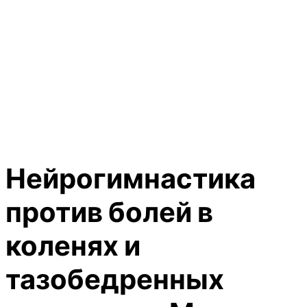
Нейрогимнастика
против болей в
коленях и
тазобедренных