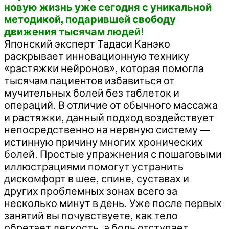
новую жизнь уже сегодня с уникальной
методикой, подарившей свободу
движения тысячам людей!
Японский эксперт Тадаси Канэко
раскрывает инновационную технику
«растяжки нейронов», которая помогла
тысячам пациентов избавиться от
мучительных болей без таблеток и
операций. В отличие от обычного массажа
и растяжки, данный подход воздействует
непосредственно на нервную систему —
истинную причину многих хронических
болей. Простые упражнения с пошаговыми
иллюстрациями помогут устранить
дискомфорт в шее, спине, суставах и
других проблемных зонах всего за
несколько минут в день. Уже после первых
занятий вы почувствуете, как тело
обретает легкость, а боль отступает.