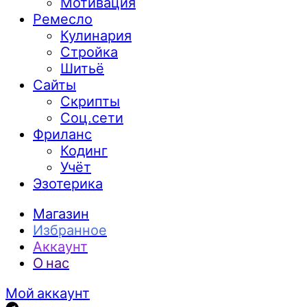
Мотивация
Ремесло
Кулинария
Стройка
Шитьё
Сайты
Скрипты
Соц.сети
Фриланс
Кодинг
Учёт
Эзотерика
Магазин
Избранное
Аккаунт
О нас
Мой аккаунт