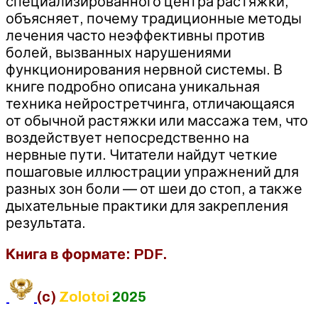
специализированного центра растяжки,
объясняет, почему традиционные методы
лечения часто неэффективны против
болей, вызванных нарушениями
функционирования нервной системы. В
книге подробно описана уникальная
техника нейростретчинга, отличающаяся
от обычной растяжки или массажа тем, что
воздействует непосредственно на
нервные пути. Читатели найдут четкие
пошаговые иллюстрации упражнений для
разных зон боли — от шеи до стоп, а также
дыхательные практики для закрепления
результата.
Книга в формате: PDF.
(c)
Zolotoi
2025