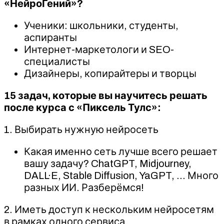
«НейроГений»?
Ученики: школьники, студенты,
аспиранты
Интернет-маркетологи и SEO-
специалисты
Дизайнеры, копирайтеры и творцы
15 задач, которые вы научитесь решать
после курса с «Пиксель Тулс»:
1. Выбирать нужную нейросеть
Какая именно сеть лучше всего решает
вашу задачу? ChatGPT, Midjourney,
DALL·E, Stable Diffusion, YaGPT, … Много
разных ИИ. Разберёмся!
2. Иметь доступ к нескольким нейросетям
в рамках одного сервиса