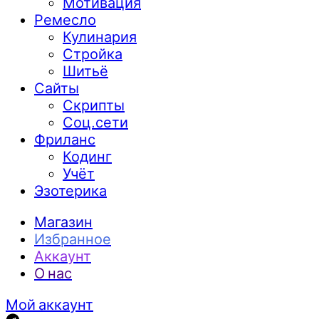
Мотивация
Ремесло
Кулинария
Стройка
Шитьё
Сайты
Скрипты
Соц.сети
Фриланс
Кодинг
Учёт
Эзотерика
Магазин
Избранное
Аккаунт
О нас
Мой аккаунт