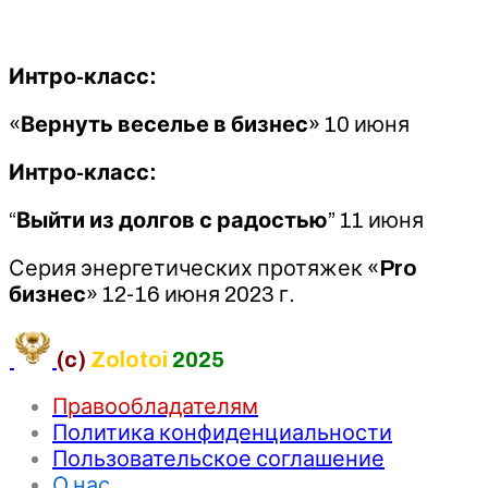
-
Марина
Кульпина
Интро-класс:
«
Вернуть веселье в бизнес
» 10 июня
Интро-класс:
“
Выйти из долгов с радостью
” 11 июня
Серия энергетических протяжек «
Pro
бизнес
» 12-16 июня 2023 г.
(c)
Zolotoi
2025
Правообладателям
Политика конфиденциальности
Пользовательское соглашение
О нас