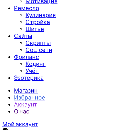
Мотивация
Ремесло
Кулинария
Стройка
Шитьё
Сайты
Скрипты
Соц.сети
Фриланс
Кодинг
Учёт
Эзотерика
Магазин
Избранное
Аккаунт
О нас
Мой аккаунт