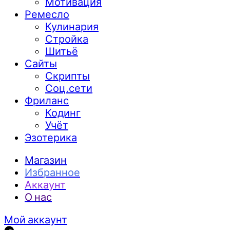
Мотивация
Ремесло
Кулинария
Стройка
Шитьё
Сайты
Скрипты
Соц.сети
Фриланс
Кодинг
Учёт
Эзотерика
Магазин
Избранное
Аккаунт
О нас
Мой аккаунт