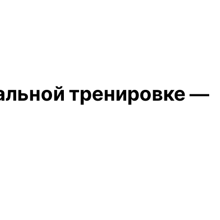
альной тренировке —