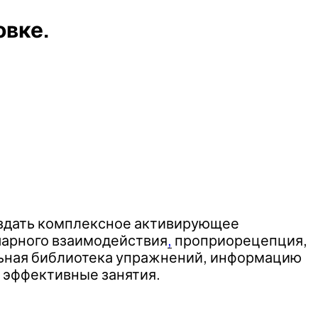
овке.
создать комплексное активирующее
шарного взаимодействия
,
проприорецепция,
альная библиотека упражнений, информацию
 эффективные занятия.