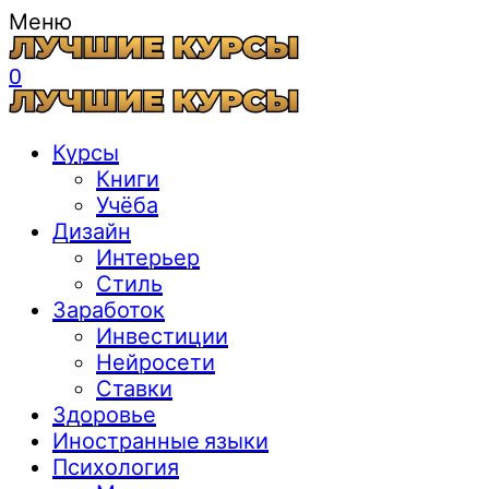
Меню
0
Курсы
Книги
Учёба
Дизайн
Интерьер
Стиль
Заработок
Инвестиции
Нейросети
Ставки
Здоровье
Иностранные языки
Психология