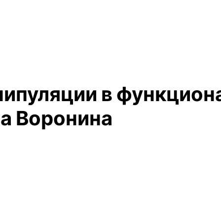
ипуляции в функцион
на Воронина