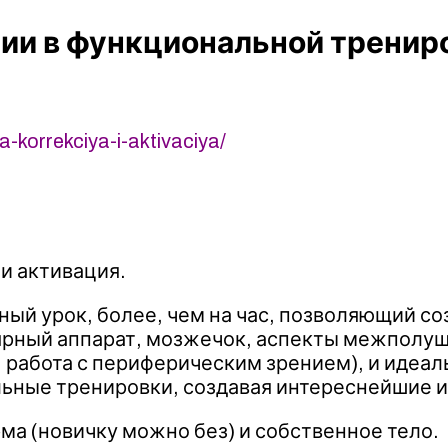
ии в функциональной тренир
-korrekciya-i-aktivaciya/
 и активация.
енный урок, более, чем на час, позволяющий 
лярный аппарат, мозжечок, аспекты межполу
, работа с периферическим зрением), и иде
льные тренировки, создавая интереснейшие и
ма (новичку можно без) и собственное тело.