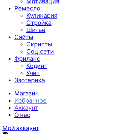
Мотивация
Ремесло
Кулинария
Стройка
Шитьё
Сайты
Скрипты
Соц.сети
Фриланс
Кодинг
Учёт
Эзотерика
Магазин
Избранное
Аккаунт
О нас
Мой аккаунт