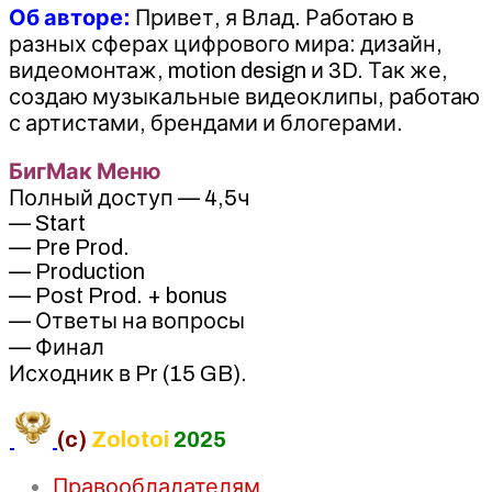
Об авторе:
Привет, я Влад. Работаю в
разных сферах цифрового мира: дизайн,
видеомонтаж, motion design и 3D. Так же,
создаю музыкальные видеоклипы, работаю
с артистами, брендами и блогерами.
БигМак Меню
Полный доступ — 4,5ч
— Start
— Pre Prod.
— Production
— Post Prod. + bonus
— Ответы на вопросы
— Финал
Исходник в Pr (15 GB).
(c)
Zolotoi
2025
Правообладателям