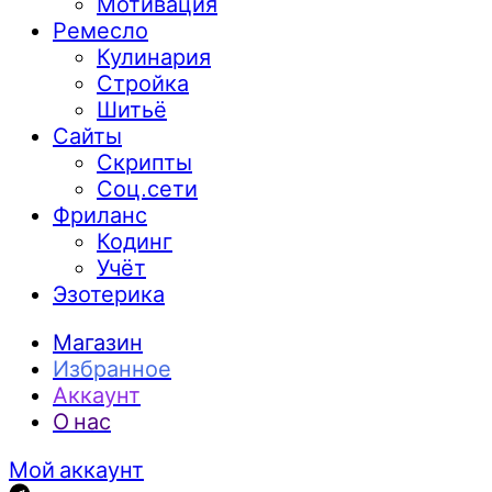
Мотивация
Ремесло
Кулинария
Стройка
Шитьё
Сайты
Скрипты
Соц.сети
Фриланс
Кодинг
Учёт
Эзотерика
Магазин
Избранное
Аккаунт
О нас
Мой аккаунт